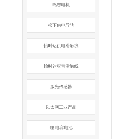
鸣志电机
松下供电导轨
怡时达供电滑触线
怡时达窄带滑触线
激光传感器
以太网工业产品
锂 电容电池