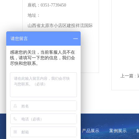
座机：0351-7739450
地址：
山西省太原市小店区建投祥澐国际
南塔23层23号
请您留言
18221036450
感谢您的关注，当前客服人员不在
线，请填写一下您的信息，我们会
尽快和您联系。
上一篇 :
网站首页
关于我们
产品展示
案例展示