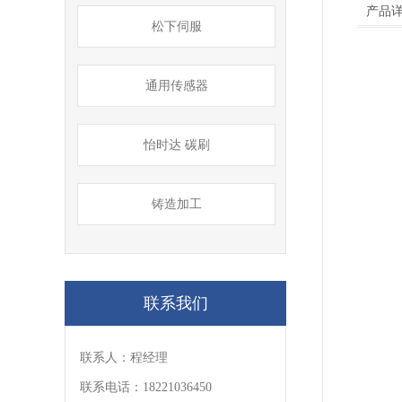
产品
松下伺服
通用传感器
怡时达 碳刷
铸造加工
联系我们
联系人：程经理
联系电话：18221036450